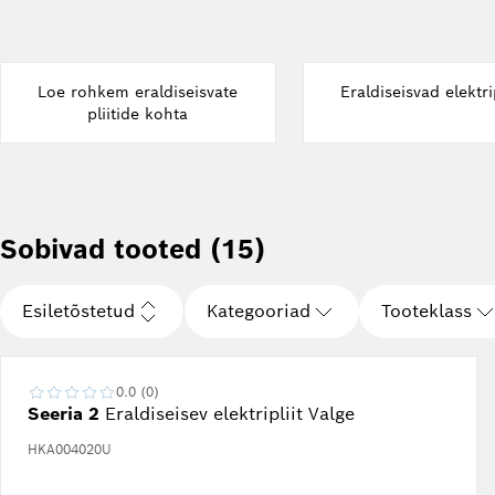
Loe rohkem eraldiseisvate
Eraldiseisvad elektri
pliitide kohta
Sobivad tooted (15)
Esiletõstetud
Kategooriad
Tooteklass
0.0 (0)
Seeria 2
Eraldiseisev elektripliit Valge
HKA004020U